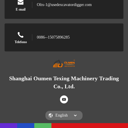
Oltx-1@usedexcavatordigger.com
E-mail
0086--15075896285
Telefono
Shanghai Oumen Texing Machinery Trading
Co., Ltd.