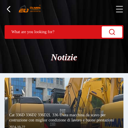
Notizie
Cat 336D 336D2 336D2L 336 Usata macchina da scavo per
costruzione con miglior condizione di lavoro e buone prestazioni
2024-10-22