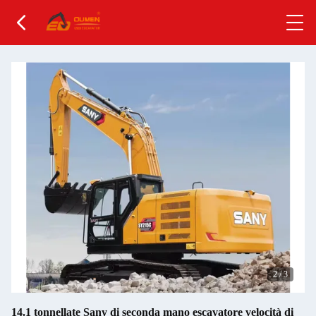
2
/
3
14.1 tonnellate Sany di seconda mano escavatore velocità di