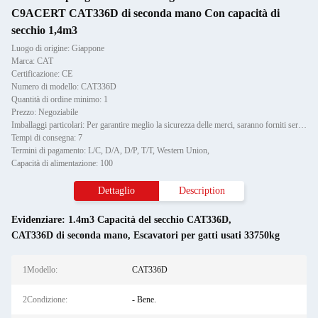
C9ACERT CAT336D di seconda mano Con capacità di
secchio 1,4m3
Luogo di origine: Giappone
Marca: CAT
Certificazione: CE
Numero di modello: CAT336D
Quantità di ordine minimo: 1
Prezzo: Negoziabile
Imballaggi particolari: Per garantire meglio la sicurezza delle merci, saranno forniti servizi di imballaggio professionali,
Tempi di consegna: 7
Termini di pagamento: L/C, D/A, D/P, T/T, Western Union,
Capacità di alimentazione: 100
Dettaglio
Description
Evidenziare:
1.4m3 Capacità del secchio CAT336D
,
CAT336D di seconda mano
,
Escavatori per gatti usati 33750kg
1Modello:
CAT336D
2Condizione:
- Bene.