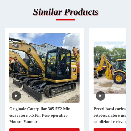
Similar Products
Originale Caterpillar 305.5E2 Mini
Prezzi bassi caricator
escavatore 5.5Ton Peso operativo
retroescalatore usat
Motore Yanmar
condizioni e elevate 