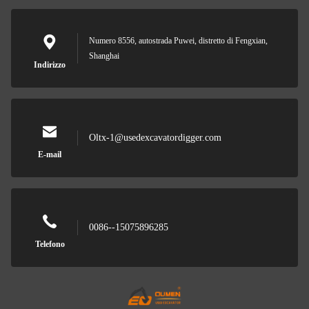
Numero 8556, autostrada Puwei, distretto di Fengxian,
Shanghai
Indirizzo
Oltx-1@usedexcavatordigger.com
E-mail
0086--15075896285
Telefono