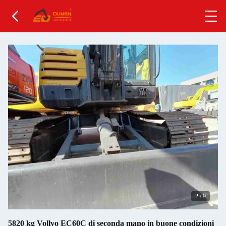
2
/
9
5820 kg Vollvo EC60C di seconda mano in buone condizioni