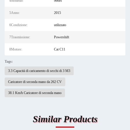
4Modello:
966H
5Anno:
2015
6Condizione:
utilizzato
7Trasmissione:
Powershift
8Motore:
Cat C11
Tags:
3.3 Capacità di caricamento di secchi di 3 M3
Caricatore di seconda mano da 262 CV
38.1 Km/h Caricatore di seconda mano
Similar Products