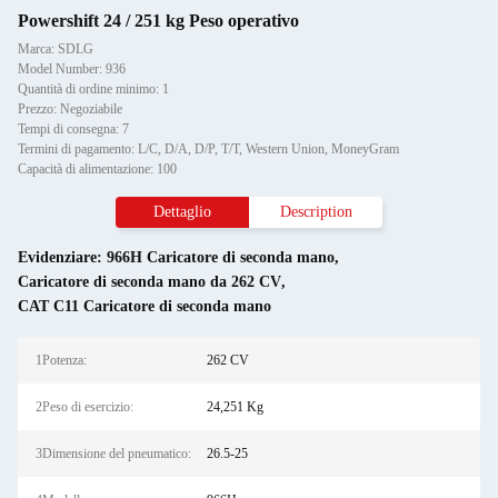
Powershift 24 / 251 kg Peso operativo
Marca: SDLG
Model Number: 936
Quantità di ordine minimo: 1
Prezzo: Negoziabile
Tempi di consegna: 7
Termini di pagamento: L/C, D/A, D/P, T/T, Western Union, MoneyGram
Capacità di alimentazione: 100
Dettaglio
Description
Evidenziare:
966H Caricatore di seconda mano
,
Caricatore di seconda mano da 262 CV
,
CAT C11 Caricatore di seconda mano
1Potenza:
262 CV
2Peso di esercizio:
24,251 Kg
3Dimensione del pneumatico:
26.5-25