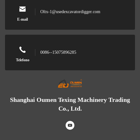
Oltx-1@usedexcavatordigger.com
E-mail
0086--15075896285
Telefono
Shanghai Oumen Texing Machinery Trading
Co., Ltd.