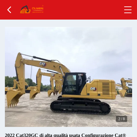
2
/
8
2022 Cat320GC di alta qualità usata Configurazione Cat®