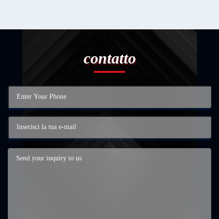
contatto